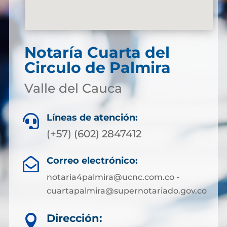
Notaría Cuarta del
Circulo de Palmira
Valle del Cauca
Líneas de atención:

(+57) (602) 2847412
Correo electrónico:

notaria4palmira@ucnc.com.co -
cuartapalmira@supernotariado.gov.co
Dirección:
