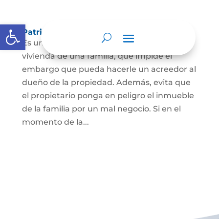
Abrir barra de herramientas
Patrimonio de familia inembargable
Es una clase especial de protección de la
vivienda de una familia, que impide el
embargo que pueda hacerle un acreedor al
dueño de la propiedad. Además, evita que
el propietario ponga en peligro el inmueble
de la familia por un mal negocio. Si en el
momento de la...