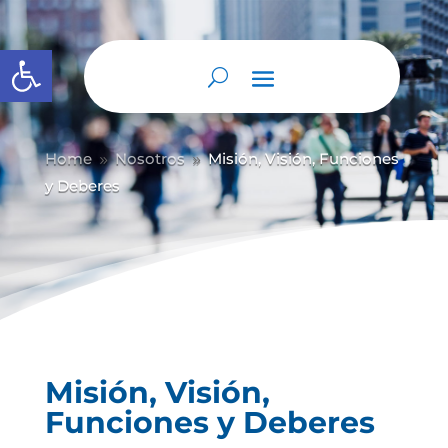
Abrir barra de herramientas
Home
Nosotros
Misión, Visión, Funciones
9
9
y Deberes
Misión, Visión,
Funciones y Deberes