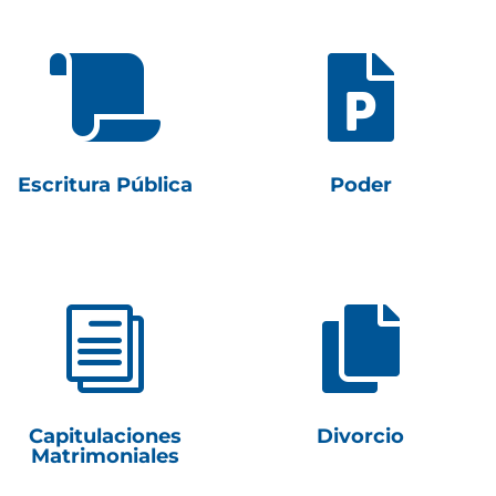


Escritura Pública
Poder
i

Capitulaciones
Divorcio
Matrimoniales