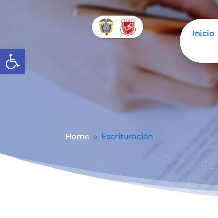
Inicio
Abrir barra de herramientas
Home
Escrituración
9