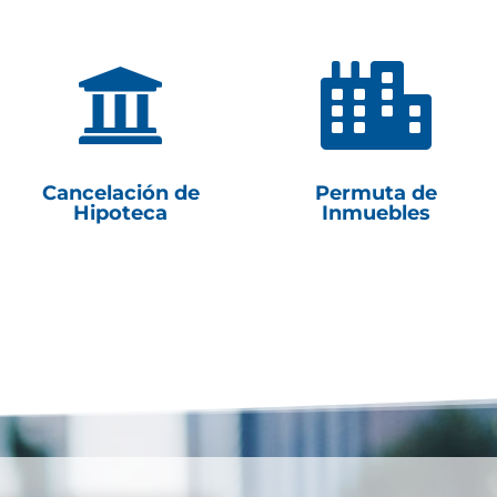


Cancelación de
Permuta de
Hipoteca
Inmuebles