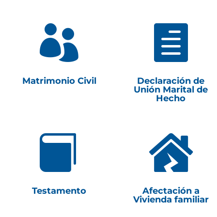


Matrimonio Civil
Declaración de
Unión Marital de
Hecho


Testamento
Afectación a
Vivienda familiar