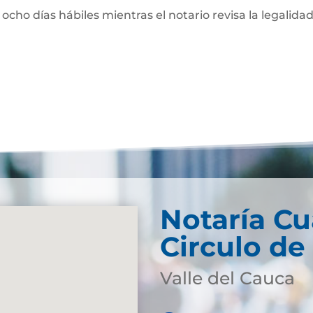
 ocho días hábiles mientras el notario revisa la legalidad
Notaría Cu
Circulo de
Valle del Cauca