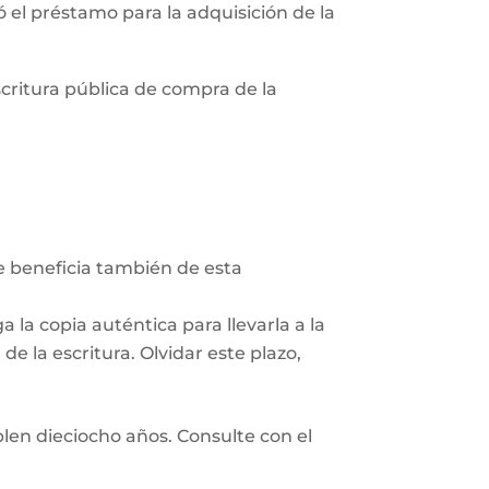
zó el préstamo para la adquisición de la
scritura pública de compra de la
Se beneficia también de esta
 la copia auténtica para llevarla a la
e la escritura. Olvidar este plazo,
len dieciocho años. Consulte con el