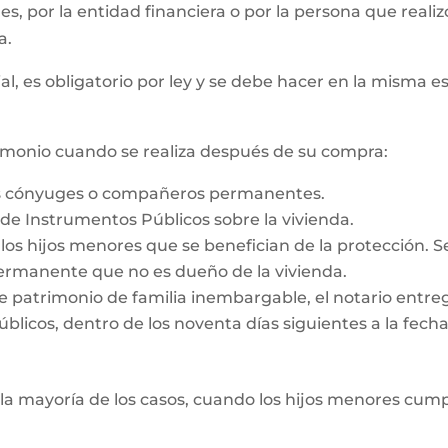
 es, por la entidad financiera o por la persona que reali
a.
al, es obligatorio por ley y se debe hacer en la misma e
rimonio cuando se realiza después de su compra:
os cónyuges o compañeros permanentes.
o de Instrumentos Públicos sobre la vivienda.
e los hijos menores que se benefician de la protección. 
rmanente que no es dueño de la vivienda.
e patrimonio de familia inembargable, el notario entrega
licos, dentro de los noventa días siguientes a la fecha d
la mayoría de los casos, cuando los hijos menores cump