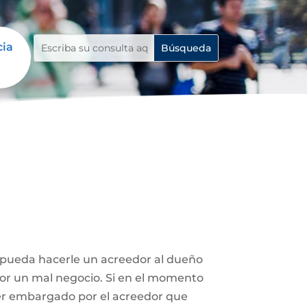
cia
e pueda hacerle un acreedor al dueño
 por un mal negocio. Si en el momento
ser embargado por el acreedor que