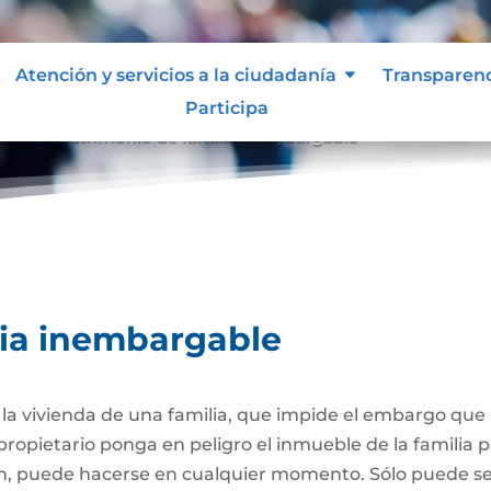
Atención y servicios a la ciudadanía
Transparen
Participa
able
Patrimonio de familia inembargable
9
lia inembargable
e la vivienda de una familia, que impide el embargo qu
propietario ponga en peligro el inmueble de la familia
ión, puede hacerse en cualquier momento. Sólo puede 