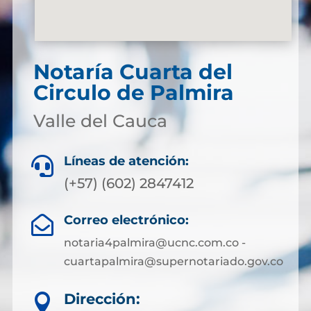
Notaría Cuarta del
Circulo de Palmira
Valle del Cauca
Líneas de atención:

(+57) (602) 2847412
Correo electrónico:

notaria4palmira@ucnc.com.co -
cuartapalmira@supernotariado.gov.co
Dirección:
