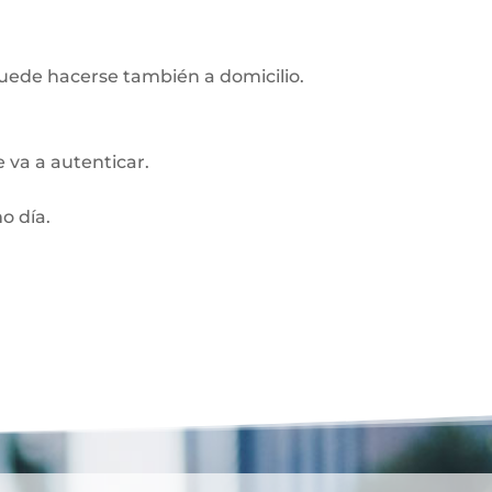
Puede hacerse también a domicilio.
 va a autenticar.
o día.