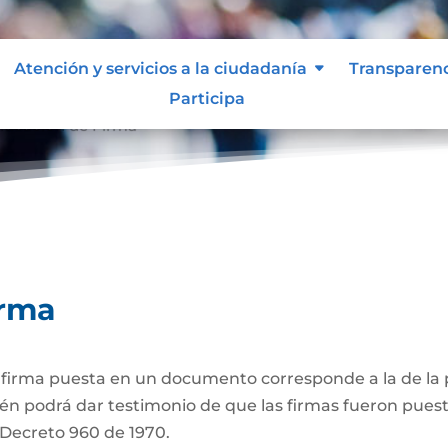
Atención y servicios a la ciudadanía
Transparen
Participa
ticación de Firma
irma
a firma puesta en un documento corresponde a la de la p
én podrá dar testimonio de que las firmas fueron puest
3 Decreto 960 de 1970.