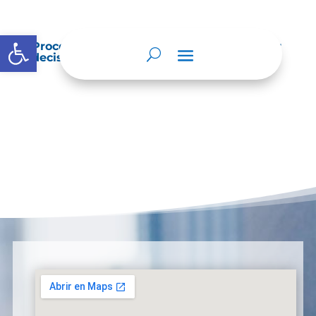
Abrir barra de herramientas
Procedimientos que se siguen para tomar
decisiones en las diferentes áreas