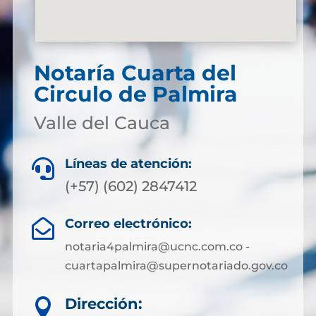
Notaría Cuarta del
Circulo de Palmira
Valle del Cauca
Líneas de atención:

(+57) (602) 2847412
Correo electrónico:

notaria4palmira@ucnc.com.co -
cuartapalmira@supernotariado.gov.co
Dirección:
