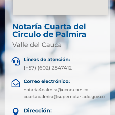
Notaría Cuarta del
Circulo de Palmira
Valle del Cauca
Líneas de atención:

(+57) (602) 2847412
Correo electrónico:

notaria4palmira@ucnc.com.co -
cuartapalmira@supernotariado.gov.co
Dirección:
