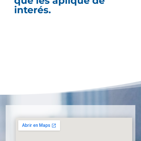
que les aplique de
interés.