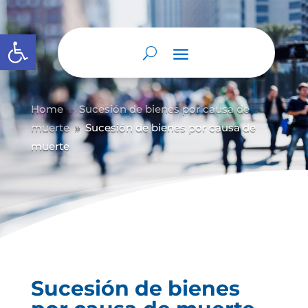
Abrir barra de herramientas
Home
Sucesión de bienes por causa de
9
muerte
Sucesión de bienes por causa de
9
muerte
Sucesión de bienes