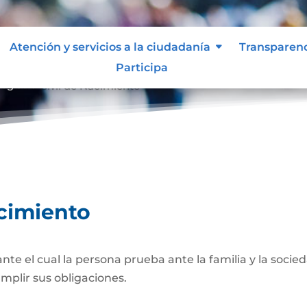
Atención y servicios a la ciudadanía
Transparen
Participa
egistro Civil de Nacimiento
acimiento
 el cual la persona prueba ante la familia y la socied
umplir sus obligaciones.