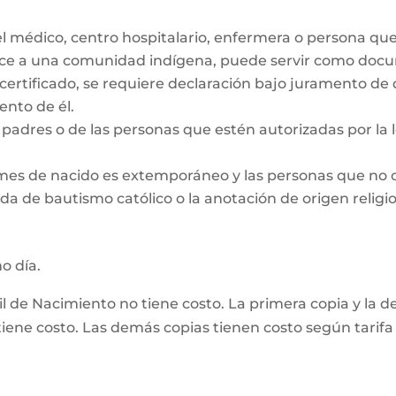
el médico, centro hospitalario, enfermera o persona qu
ece a una comunidad indígena, puede servir como docum
 certificado, se requiere declaración bajo juramento de
nto de él.
padres o de las personas que estén autorizadas por la le
 mes de nacido es extemporáneo y las personas que no 
da de bautismo católico o la anotación de origen religio
mo día.
vil de Nacimiento no tiene costo. La primera copia y la 
ene costo. Las demás copias tienen costo según tarifa 