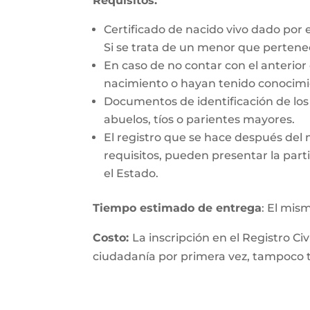
Requisitos:
Certificado de nacido vivo dado por 
Si se trata de un menor que perten
En caso de no contar con el anterior
nacimiento o hayan tenido conocimie
Documentos de identificación de los 
abuelos, tíos o parientes mayores.
El registro que se hace después del
requisitos, pueden presentar la parti
el Estado.
Tiempo estimado de entrega
: El mis
Costo:
La inscripción en el Registro Ci
ciudadanía por primera vez, tampoco ti