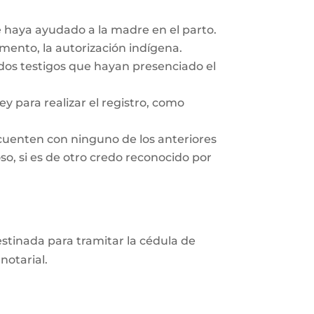
e haya ayudado a la madre en el parto.
ento, la autorización indígena.
 dos testigos que hayan presenciado el
y para realizar el registro, como
cuenten con ninguno de los anteriores
so, si es de otro credo reconocido por
destinada para tramitar la cédula de
notarial.