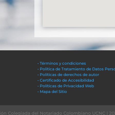
• Términos y condiciones
• Política de Tratamiento de Datos Pers
• Políticas de derechos de autor
• Certificado de Accesibilidad
• Políticas de Privacidad Web
• Mapa del Sitio
ón Colegiada del Notariado Colombiano UCNC | 20