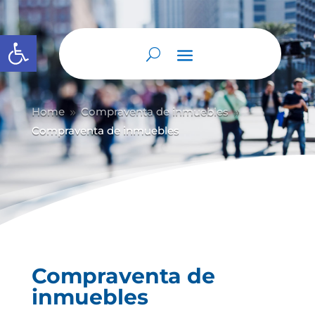
Abrir barra de herramientas
Home
Compraventa de inmuebles
9
9
Compraventa de inmuebles
Compraventa de
inmuebles