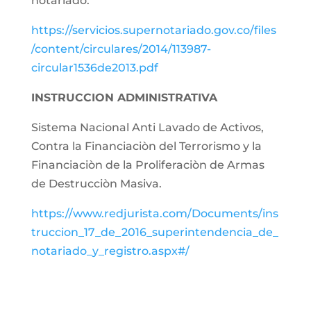
notariado.
https://servicios.supernotariado.gov.co/files
/content/circulares/2014/113987-
circular1536de2013.pdf
INSTRUCCION ADMINISTRATIVA
Sistema Nacional Anti Lavado de Activos,
Contra la Financiaciòn del Terrorismo y la
Financiaciòn de la Proliferaciòn de Armas
de Destrucciòn Masiva.
https://www.redjurista.com/Documents/ins
truccion_17_de_2016_superintendencia_de_
notariado_y_registro.aspx#/