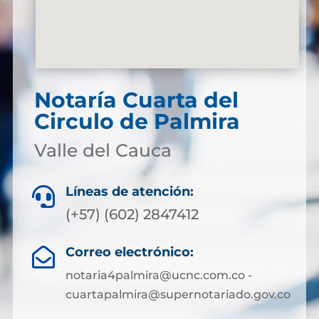
Notaría Cuarta del
Circulo de Palmira
Valle del Cauca
Líneas de atención:

(+57) (602) 2847412
Correo electrónico:

notaria4palmira@ucnc.com.co -
cuartapalmira@supernotariado.gov.co