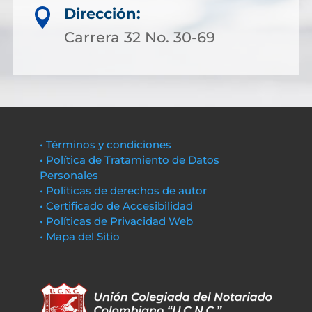
Dirección:

Carrera 32 No. 30-69
• Términos y condiciones
• Política de Tratamiento de Datos
Personales
• Políticas de derechos de autor
• Certificado de Accesibilidad
• Políticas de Privacidad Web
• Mapa del Sitio